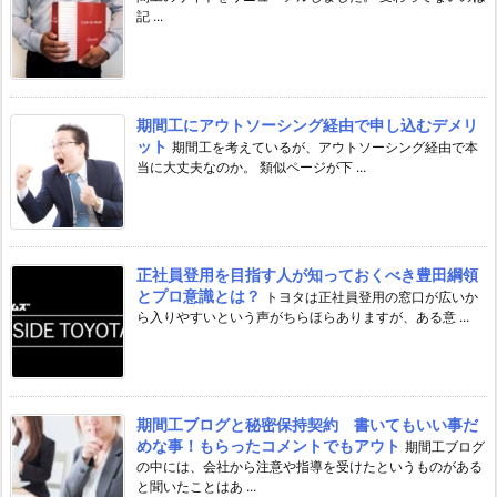
記 ...
期間工にアウトソーシング経由で申し込むデメリ
ット
期間工を考えているが、アウトソーシング経由で本
当に大丈夫なのか。 類似ページが下 ...
正社員登用を目指す人が知っておくべき豊田綱領
とプロ意識とは？
トヨタは正社員登用の窓口が広いか
ら入りやすいという声がちらほらありますが、ある意 ...
期間工ブログと秘密保持契約 書いてもいい事だ
めな事！もらったコメントでもアウト
期間工ブログ
の中には、会社から注意や指導を受けたというものがある
と聞いたことはあ ...