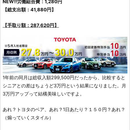
NEW!!労働組合費：1,280円
【総支出額：41,880円】
【手取り額：287,620円】
1年前の同月は総収入額299,500円だったから、比較すると
シニアとの差はちょうど3万円という結果になりました。月
3万円アップって結構美味しいですよ。
あれ？トヨタのベア、あれ？1日あたり？１５０円？あれ？
（煽っていくスタイル）