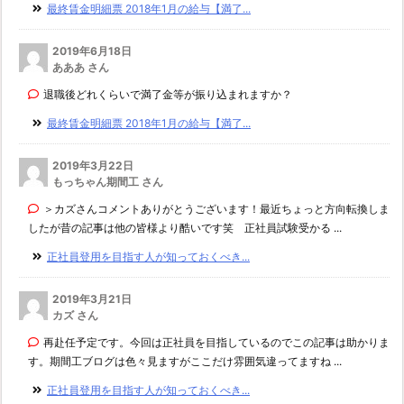
最終賃金明細票 2018年1月の給与【満了...
2019年6月18日
あああ さん
退職後どれくらいで満了金等が振り込まれますか？
最終賃金明細票 2018年1月の給与【満了...
2019年3月22日
もっちゃん期間工 さん
＞カズさんコメントありがとうございます！最近ちょっと方向転換しま
したが昔の記事は他の皆様より酷いです笑 正社員試験受かる ...
正社員登用を目指す人が知っておくべき...
2019年3月21日
カズ さん
再赴任予定です。今回は正社員を目指しているのでこの記事は助かりま
す。期間工ブログは色々見ますがここだけ雰囲気違ってますね ...
正社員登用を目指す人が知っておくべき...