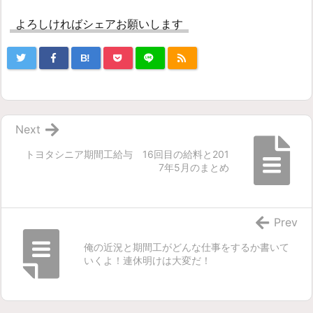
よろしければシェアお願いします
B!
Next
トヨタシニア期間工給与 16回目の給料と201
7年5月のまとめ
Prev
俺の近況と期間工がどんな仕事をするか書いて
いくよ！連休明けは大変だ！