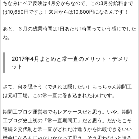
ちなみにベア反映は4月分からなので、この3月分給料まで
は10,650円ですよ！来月からは10,800円になるんです！
あと、３月の残業時間は1日あたり1時間っていう感じでした
ね。
2017年4月まとめと常一直のメリット・デメリ
ット
さて、何を隠そう（できれば隠したい）もっちゃん期間工
は元町工場。この常一直に巻き込まれたわけです。
期間工ブログ運営者でもレアケースだと思う。いや、期間
工ブログ史上初の「常一直期間工」だと思う。だからこそ
連続２交代制と常一直がどれだけ違うかを比較できるいい
機会になるんじゃないかなって思う。そう思わないと遣る