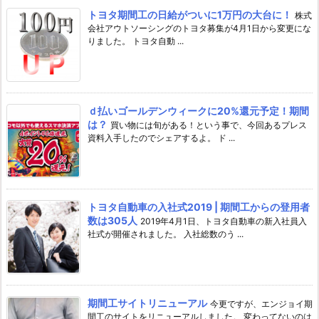
トヨタ期間工の日給がついに1万円の大台に！
株式
会社アウトソーシングのトヨタ募集が4月1日から変更にな
りました。 トヨタ自動 ...
ｄ払いゴールデンウィークに20%還元予定！期間
は？
買い物には旬がある！という事で、今回あるプレス
資料入手したのでシェアするよ。 ド ...
トヨタ自動車の入社式2019 | 期間工からの登用者
数は305人
2019年4月1日、トヨタ自動車の新入社員入
社式が開催されました。 入社総数のう ...
期間工サイトリニューアル
今更ですが、エンジョイ期
間工のサイトをリニューアルしました。 変わってないのは