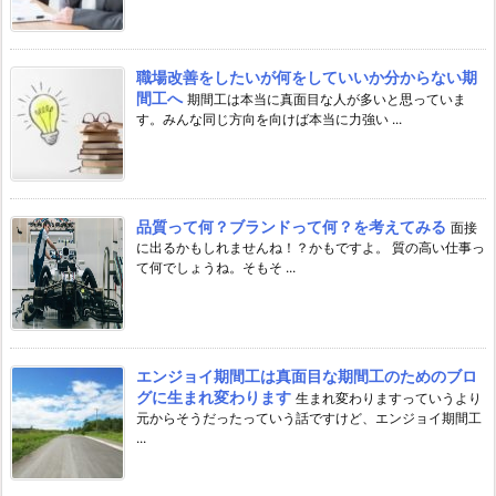
職場改善をしたいが何をしていいか分からない期
間工へ
期間工は本当に真面目な人が多いと思っていま
す。みんな同じ方向を向けば本当に力強い ...
品質って何？ブランドって何？を考えてみる
面接
に出るかもしれませんね！？かもですよ。 質の高い仕事っ
て何でしょうね。そもそ ...
エンジョイ期間工は真面目な期間工のためのブロ
グに生まれ変わります
生まれ変わりますっていうより
元からそうだったっていう話ですけど、エンジョイ期間工
...