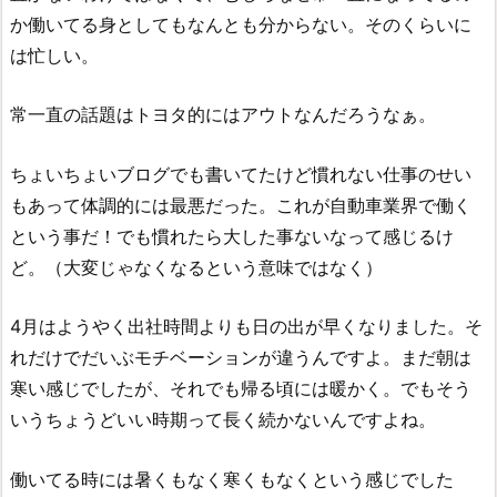
か働いてる身としてもなんとも分からない。そのくらいに
は忙しい。
常一直の話題はトヨタ的にはアウトなんだろうなぁ。
ちょいちょいブログでも書いてたけど慣れない仕事のせい
もあって体調的には最悪だった。これが自動車業界で働く
という事だ！でも慣れたら大した事ないなって感じるけ
ど。（大変じゃなくなるという意味ではなく）
4月はようやく出社時間よりも日の出が早くなりました。そ
れだけでだいぶモチベーションが違うんですよ。まだ朝は
寒い感じでしたが、それでも帰る頃には暖かく。でもそう
いうちょうどいい時期って長く続かないんですよね。
働いてる時には暑くもなく寒くもなくという感じでした