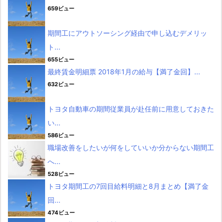
659ビュー
期間工にアウトソーシング経由で申し込むデメリッ
ト...
655ビュー
最終賃金明細票 2018年1月の給与【満了金回】...
632ビュー
トヨタ自動車の期間従業員が赴任前に用意しておきた
い...
586ビュー
職場改善をしたいが何をしていいか分からない期間工
へ...
528ビュー
トヨタ期間工の7回目給料明細と8月まとめ【満了金
回...
474ビュー