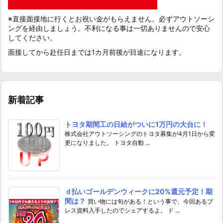
※直接面接地に行くとお祝い金がもらえません。必ずアウトソーシ
ングを経由しましょう。不利になる事は一切ありませんので安心
してください。
面接してから赴任日までは1カ月前後が目途になります。
新着記事
トヨタ期間工の日給がついに1万円の大台に！
株式会社アウトソーシングのトヨタ募集が4月1日から変
更になりました。 トヨタ自動 ...
ｄ払いゴールデンウィークに20%還元予定！期
間は？
買い物には旬がある！という事で、今回あるプ
レス資料入手したのでシェアするよ。 ド ...