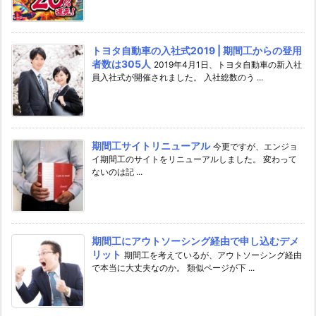
トヨタ自動車の入社式2019 | 期間工からの登用
者数は305人
2019年4月1日、トヨタ自動車の新入社
員入社式が開催されました。 入社総数のう ...
期間工サイトリニューアル
今更ですが、エンジョ
イ期間工のサイトをリニューアルしました。 変わって
ないのは記 ...
期間工にアウトソーシング経由で申し込むデメ
リット
期間工を考えているが、アウトソーシング経由
で本当に大丈夫なのか。 類似ページが下 ...