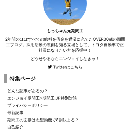
もっちゃん元期間工
2年間のほぼすべての給料を借金を返済に充てたOVER30歳の期間
工ブログ。採用活動の裏側を知る立場として、トヨタ自動車で正
社員になりたい方を応援中！
どうせやるならエンジョイしなきゃ！
Twitterはこちら
特集ページ
どんな記事があるの？
エンジョイ期間工×期間工.JP特別対談
プライバシーポリシー
最新記事
期間工の面接は志望動機で8割決まる？
自己紹介