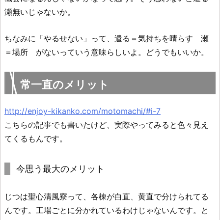
瀬無いじゃないか。
ちなみに「やるせない」って、遣る＝気持ちを晴らす 瀬
＝場所 がないっていう意味らしいよ。どうでもいいか。
常一直のメリット
http://enjoy-kikanko.com/motomachi/#i-7
こちらの記事でも書いたけど、実際やってみると色々見え
てくるもんです。
今思う最大のメリット
じつは聖心清風寮って、各棟が白直、黄直で分けられてる
んです。工場ごとに分かれているわけじゃないんです。と