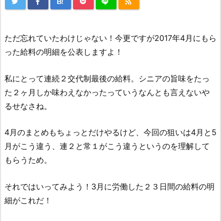
B!
ただ忘れていたわけじゃない！今更ですが2017年4月にもら
った給料の明細を公表しますよ！
私にとって連続２交代制最後の給料。シニアの旨味をたっ
た２ヶ月しか味わえなかったっていうなんとも言えないや
るせなさね。
4月のまとめもちょっとだけやるけど、今回の狙いは4月と5
月がこう違う、連２と常１がこう違うというのを理解して
もらうため。
それではいってみよう！3月に労働した２３日間の給料の明
細がこれだ！