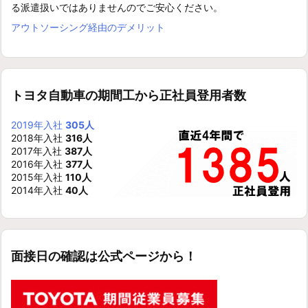
る派遣扱いではありませんのでご安心ください。
アウトソーシング経由のデメリット
トヨタ自動車の期間工から正社員登用者数
2019年入社
305人
2018年入社
316人
2017年入社
387人
2016年入社
377人
2015年入社
110人
2014年入社
40人
面接日の確認は公式ページから！