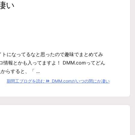
凄い
イトになってるなと思ったので趣味でまとめてみ
情報とかも入ってますよ！ DMM.comってどん
らすると、「 ...
期間工ブログを読む
DMM.comがいつの間にか凄い