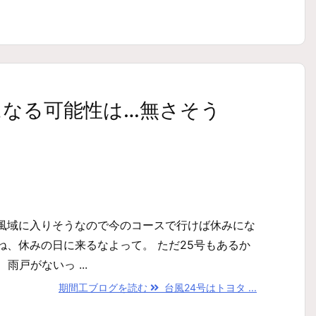
になる可能性は…無さそう
暴風域に入りそうなので今のコースで行けば休みにな
ね、休みの日に来るなよって。 ただ25号もあるか
戸がないっ ...
期間工ブログを読む
台風24号はトヨタ ...