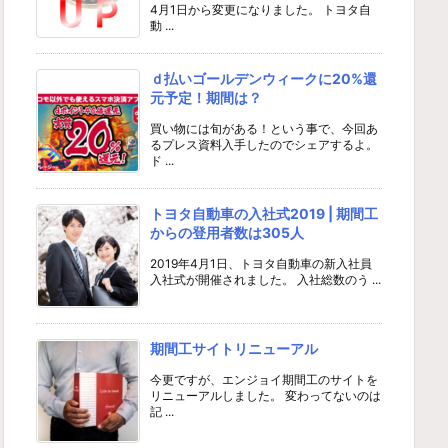
4月1日から変更になりました。 トヨタ自
動 ...
ｄ払いゴールデンウィークに20%還
元予定！期間は？
買い物には旬がある！という事で、今回あ
るプレス資料入手したのでシェアするよ。
ド ...
トヨタ自動車の入社式2019 | 期間工
からの登用者数は305人
2019年4月1日、トヨタ自動車の新入社員
入社式が開催されました。 入社総数のう ...
期間工サイトリニューアル
今更ですが、エンジョイ期間工のサイトを
リニューアルしました。 変わってないのは
記 ...