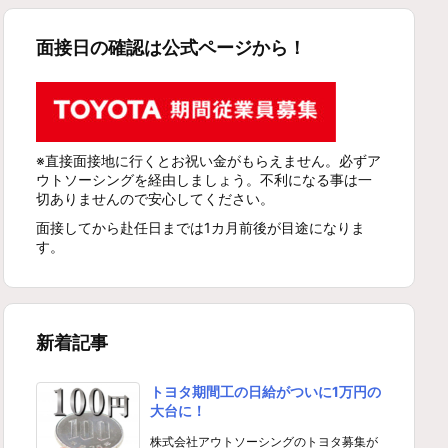
面接日の確認は公式ページから！
※直接面接地に行くとお祝い金がもらえません。必ずア
ウトソーシングを経由しましょう。不利になる事は一
切ありませんので安心してください。
面接してから赴任日までは1カ月前後が目途になりま
す。
新着記事
トヨタ期間工の日給がついに1万円の
大台に！
株式会社アウトソーシングのトヨタ募集が