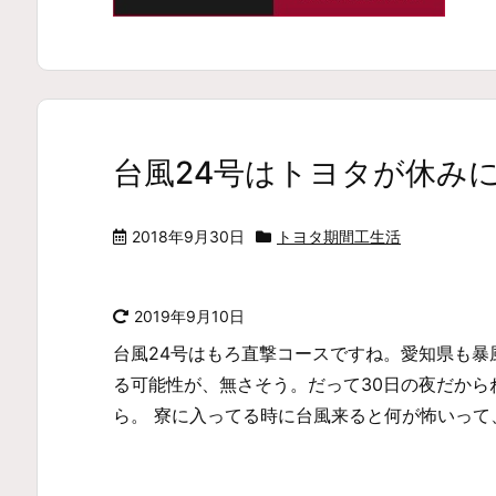
台風24号はトヨタが休み
2018年9月30日
トヨタ期間工生活
2019年9月10日
台風24号はもろ直撃コースですね。愛知県も
る可能性が、無さそう。だって30日の夜だから
ら。 寮に入ってる時に台風来ると何が怖いって、雨