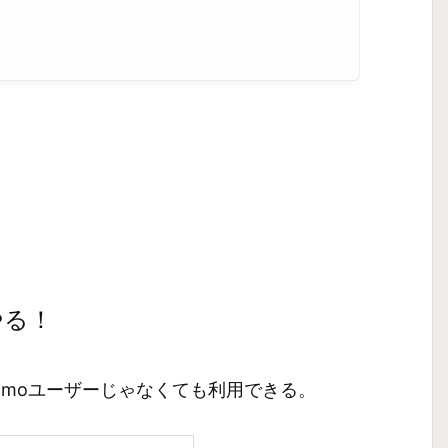
やる！
comoユーザーじゃなくても利用できる。