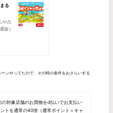
たまる
ムや占
通販）
ンペーンやってたので、その時の条件をおさらいする
街の対象店舗のお買物をd払いでお支払い
ントを通常の40倍（通常ポイント＋キャ