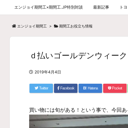
エンジョイ期間工×期間工.JP特別対談
最新記事
トヨ
エンジョイ期間工
>
期間工お役立ち情報
ｄ払いゴールデンウィーク
2019年4月4日
Twitter
Facebook
B!
Hatena
Pocket
買い物には旬がある！という事で、今回あ