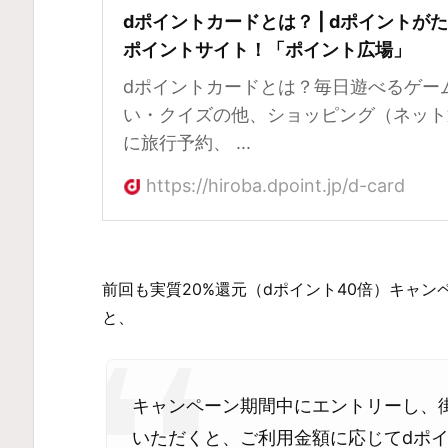
dポイントカードとは？ | dポイントが
ポイントサイト！「ポイント広場」
dポイントカードとは？毎日遊べるゲー
い・クイズの他、ショッピング（ネット
に旅行予約、 ...
https://hiroba.dpoint.jp/d-card
前回も実質20%還元（dポイント40倍）キャ
と、
キャンペーン期間中にエントリーし、
いただくと、ご利用金額に応じてdポイ