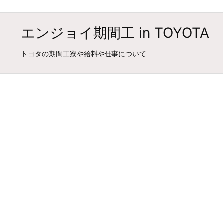
エンジョイ期間工 in TOYOTA
トヨタの期間工寮や給料や仕事について