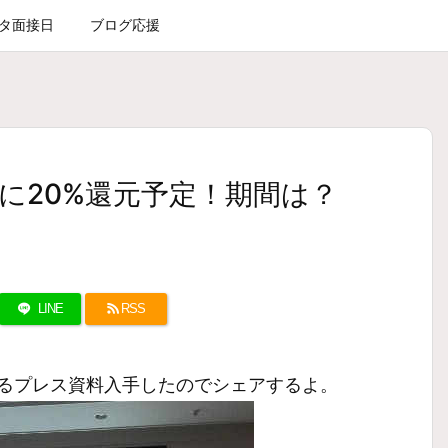
タ面接日
ブログ応援
に20%還元予定！期間は？
LINE
RSS
るプレス資料入手したのでシェアするよ。