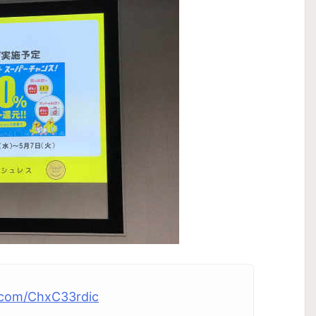
r.com/ChxC33rdic