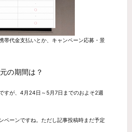
携帯代金支払いとか、キャンペーン応募・景
%還元の期間は？
すが、4月24日～5月7日までのおよそ2週
ンペーンですね。ただし記事投稿時まだ予定