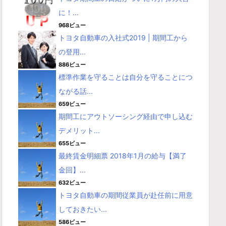
に！...
968ビュー
トヨタ自動車の入社式2019 | 期間工から
の登用...
886ビュー
標準作業を守ることは自分を守ることにつ
ながる話...
659ビュー
期間工にアウトソーシング経由で申し込む
デメリット...
655ビュー
最終賃金明細票 2018年1月の給与【満了
金回】...
632ビュー
トヨタ自動車の期間従業員が赴任前に用意
しておきたい...
586ビュー