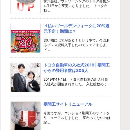
株式会社アウトソーシングのトヨタ募集が
4月1日から変更になりました。 トヨタ自
動 ...
ｄ払いゴールデンウィークに20%還
元予定！期間は？
買い物には旬がある！という事で、今回あ
るプレス資料入手したのでシェアするよ。
ド ...
トヨタ自動車の入社式2019 | 期間工
からの登用者数は305人
2019年4月1日、トヨタ自動車の新入社員
入社式が開催されました。 入社総数のう ...
期間工サイトリニューアル
今更ですが、エンジョイ期間工のサイトを
リニューアルしました。 変わってないのは
記 ...