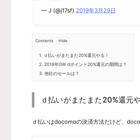
— J (@j17sf)
2019年3月29日
Contents
1.
ｄ払いがまたまた20%還元やる！
2.
2019年GW dポイント20%還元の期間は？
3.
他社のセールは？
ｄ払いがまたまた20%還元
ｄ払いはdocomoの決済方法だけど、do