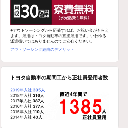
※アウトソーシングから応募すれば、お祝い金がもらえ
ます。雇用はトヨタ自動車の直接雇用です。いわゆる
派遣扱いではありませんのでご安心ください。
アウトソーシング経由のデメリット
トヨタ自動車の期間工から正社員登用者数
2019年入社
305人
2018年入社
316人
2017年入社
387人
2016年入社
377人
2015年入社
110人
2014年入社
40人