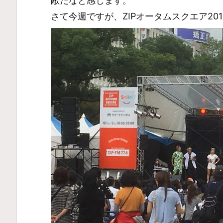
敵だなと感じます。
さて今週ですが、ZIPオータムスクエア20