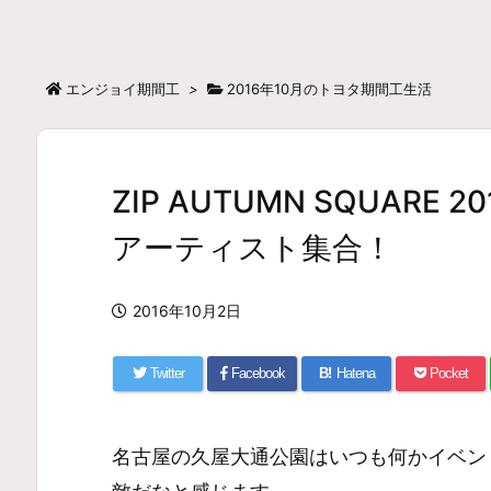
エンジョイ期間工
>
2016年10月のトヨタ期間工生活
ZIP AUTUMN SQUARE
アーティスト集合！
2016年10月2日
Twitter
Facebook
B!
Hatena
Pocket
名古屋の久屋大通公園はいつも何かイベン