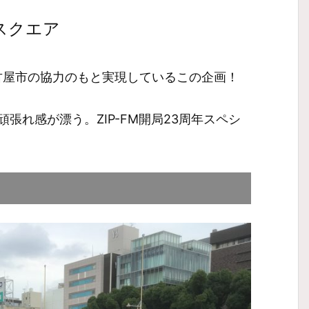
スクエア
名古屋市の協力のもと実現しているこの企画！
張れ感が漂う。ZIP-FM開局23周年スペシ