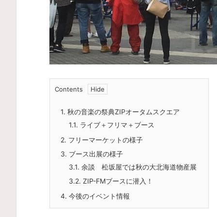
Contents
1.
秋の音楽の祭典ZIPオータムスクエア
1.1.
ライブ＋フリマ＋ブース
2.
フリーマーケットの様子
3.
ブース出展の様子
3.1.
余談 松坂屋では秋の大北海道物産展
3.2.
ZIP-FMブースに潜入！
4.
今後のイベント情報