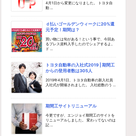
4月1日から変更になりました。 トヨタ自
動 ...
ｄ払いゴールデンウィークに20%還
元予定！期間は？
買い物には旬がある！という事で、今回あ
るプレス資料入手したのでシェアするよ。
ド ...
トヨタ自動車の入社式2019 | 期間工
からの登用者数は305人
2019年4月1日、トヨタ自動車の新入社員
入社式が開催されました。 入社総数のう ...
期間工サイトリニューアル
今更ですが、エンジョイ期間工のサイトを
リニューアルしました。 変わってないのは
記 ...