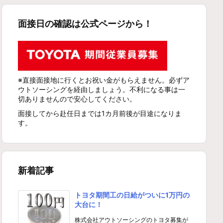
面接日の確認は公式ページから！
※直接面接地に行くとお祝い金がもらえません。必ずア
ウトソーシングを経由しましょう。不利になる事は一
切ありませんので安心してください。
面接してから赴任日までは1カ月前後が目途になりま
す。
新着記事
トヨタ期間工の日給がついに1万円の
大台に！
株式会社アウトソーシングのトヨタ募集が