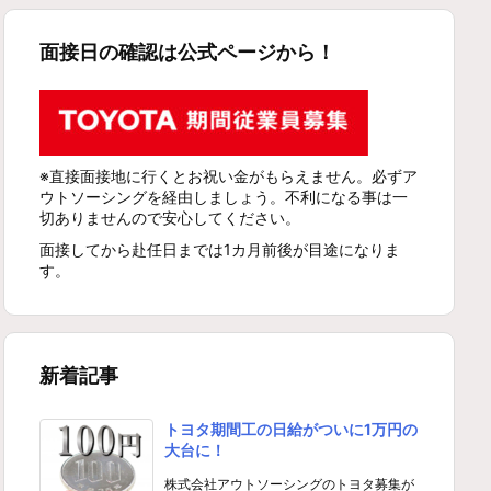
面接日の確認は公式ページから！
※直接面接地に行くとお祝い金がもらえません。必ずア
ウトソーシングを経由しましょう。不利になる事は一
切ありませんので安心してください。
面接してから赴任日までは1カ月前後が目途になりま
す。
新着記事
トヨタ期間工の日給がついに1万円の
大台に！
株式会社アウトソーシングのトヨタ募集が