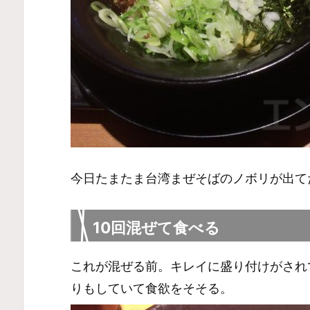
今日たまたま台湾まぜそばのノボリが出て
10回混ぜて食べる
これが混ぜる前。キレイに盛り付けがされ
りもしていて食欲をそそる。