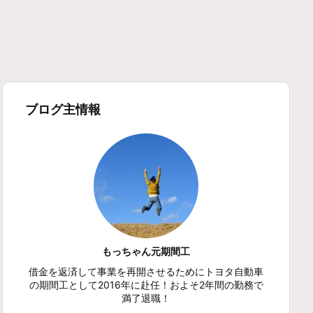
ブログ主情報
もっちゃん元期間工
借金を返済して事業を再開させるためにトヨタ自動車
の期間工として2016年に赴任！およそ2年間の勤務で
満了退職！