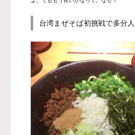
よ。でももう良いかなって。なぜ？
台湾まぜそば初挑戦で多分人