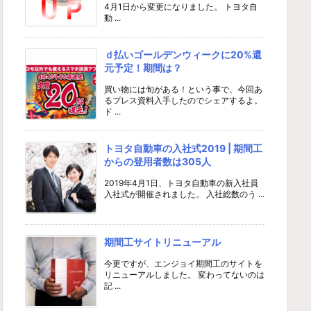
4月1日から変更になりました。 トヨタ自
動 ...
ｄ払いゴールデンウィークに20%還
元予定！期間は？
買い物には旬がある！という事で、今回あ
るプレス資料入手したのでシェアするよ。
ド ...
トヨタ自動車の入社式2019 | 期間工
からの登用者数は305人
2019年4月1日、トヨタ自動車の新入社員
入社式が開催されました。 入社総数のう ...
期間工サイトリニューアル
今更ですが、エンジョイ期間工のサイトを
リニューアルしました。 変わってないのは
記 ...