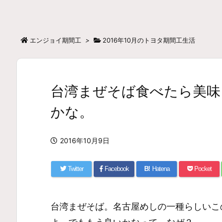
エンジョイ期間工
>
2016年10月のトヨタ期間工生活
台湾まぜそば食べたら美味
かな。
2016年10月9日
Twitter
Facebook
B!
Hatena
Pocket
台湾まぜそば。名古屋めしの一種らしいこ