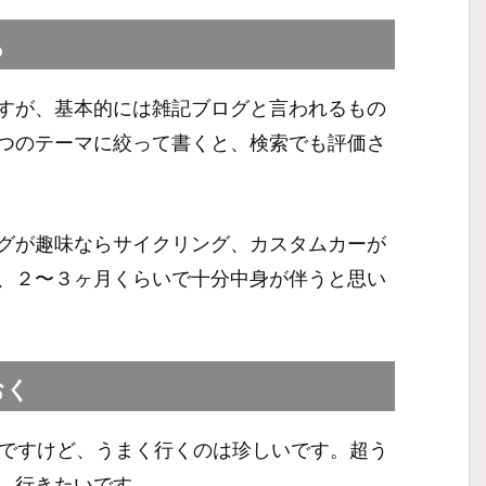
る
すが、基本的には雑記ブログと言われるもの
つのテーマに絞って書くと、検索でも評価さ
グが趣味ならサイクリング、カスタムカーが
、２〜３ヶ月くらいで十分中身が伴うと思い
おく
んですけど、うまく行くのは珍しいです。超う
。行きたいです。