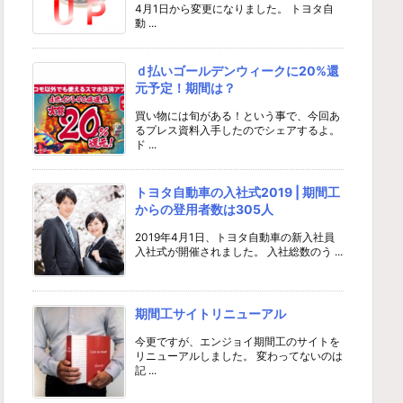
4月1日から変更になりました。 トヨタ自
動 ...
ｄ払いゴールデンウィークに20%還
元予定！期間は？
買い物には旬がある！という事で、今回あ
るプレス資料入手したのでシェアするよ。
ド ...
トヨタ自動車の入社式2019 | 期間工
からの登用者数は305人
2019年4月1日、トヨタ自動車の新入社員
入社式が開催されました。 入社総数のう ...
期間工サイトリニューアル
今更ですが、エンジョイ期間工のサイトを
リニューアルしました。 変わってないのは
記 ...