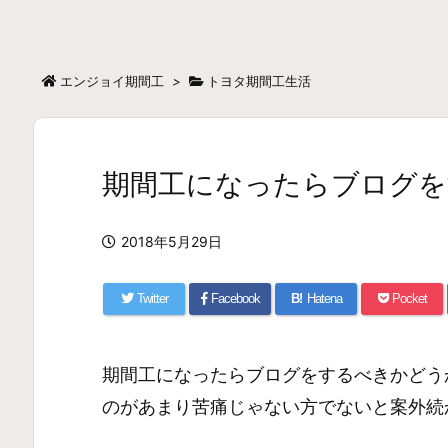
エンジョイ期間工
>
トヨタ期間工生活
期間工になったらブログを
2018年5月29日
Twitter
Facebook
B!
Hatena
Pocket
期間工になったらブログをするべきかどう
のがあまり苦痛じゃない方でないと案外続