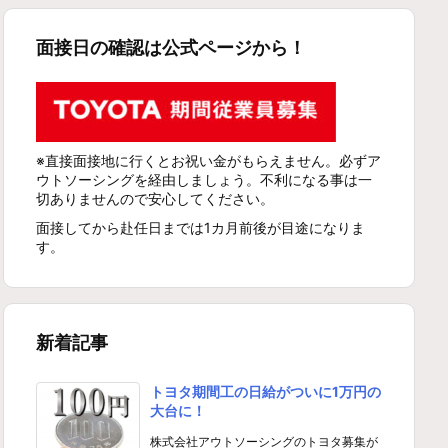
面接日の確認は公式ページから！
※直接面接地に行くとお祝い金がもらえません。必ずア
ウトソーシングを経由しましょう。不利になる事は一
切ありませんので安心してください。
面接してから赴任日までは1カ月前後が目途になりま
す。
新着記事
トヨタ期間工の日給がついに1万円の
大台に！
株式会社アウトソーシングのトヨタ募集が