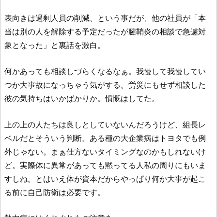
表向きは過剰人員の削減、という事だが、他の社員が「本
当は別の人を解除する予定だったが腱鞘炎の相談で急遽対
象となった」と裏話を激白。
何かあっても相談しづらくなるなぁ。我慢して我慢してい
つか大事故になっちゃう気がする。労災にもせず相談した
彼の気持ちはいかばかりか。憤慨はしてた。
上の上の人たちは良しとしていないんだろうけど、組長レ
ベルだとそういう判断。ある種の大企業病はトヨタでも例
外じゃない。まぁ仕方ないタイミングなのかもしれないけ
ど。実際体に異常があっても黙ってる人私の周りにもいま
すしね。とはいえ体が資本だからやっぱり何か大事が起こ
る前に自己防衛は必要です。