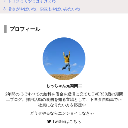
2.
トヨタってやっぱすげぇわ
3.
暑さがやばいね、労災もやばいみたいね
プロフィール
もっちゃん元期間工
2年間のほぼすべての給料を借金を返済に充てたOVER30歳の期間
工ブログ。採用活動の裏側を知る立場として、トヨタ自動車で正
社員になりたい方を応援中！
どうせやるならエンジョイしなきゃ！
Twitterはこちら