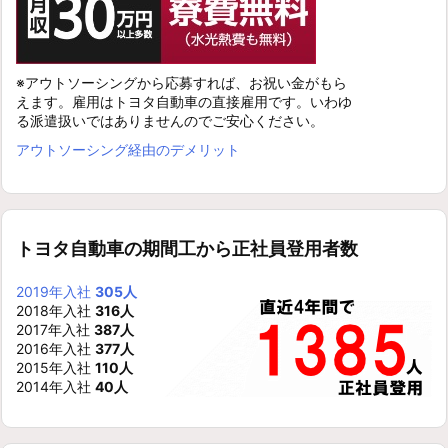
※アウトソーシングから応募すれば、お祝い金がもら
えます。雇用はトヨタ自動車の直接雇用です。いわゆ
る派遣扱いではありませんのでご安心ください。
アウトソーシング経由のデメリット
トヨタ自動車の期間工から正社員登用者数
2019年入社
305人
2018年入社
316人
2017年入社
387人
2016年入社
377人
2015年入社
110人
2014年入社
40人