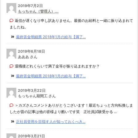
2019年7月2日
もっちゃん（管理人）...
返信が遅くなり申し訳ありません。最後のお給料と一緒に振り込まれて
ましたね。
最終賃金明細票 2018年1月の給与【満了...
2019年6月18日
あああ さん
退職後どれくらいで満了金等が振り込まれますか？
最終賃金明細票 2018年1月の給与【満了...
2019年3月22日
もっちゃん期間工 さん
＞カズさんコメントありがとうございます！最近ちょっと方向転換しま
したが昔の記事は他の皆様より酷いです笑 正社員試験受かる ...
正社員登用を目指す人が知っておくべき...
2019年3月21日