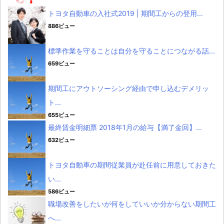
トヨタ自動車の入社式2019 | 期間工からの登用...
886ビュー
標準作業を守ることは自分を守ることにつながる話...
659ビュー
期間工にアウトソーシング経由で申し込むデメリッ
ト...
655ビュー
最終賃金明細票 2018年1月の給与【満了金回】...
632ビュー
トヨタ自動車の期間従業員が赴任前に用意しておきた
い...
586ビュー
職場改善をしたいが何をしていいか分からない期間工
へ...