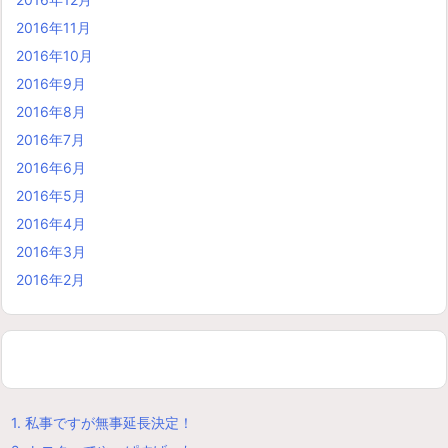
2016年11月
2016年10月
2016年9月
2016年8月
2016年7月
2016年6月
2016年5月
2016年4月
2016年3月
2016年2月
1.
私事ですが無事延長決定！