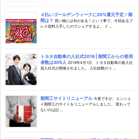
ｄ払いゴールデンウィークに20%還元予定！期
間は？
買い物には旬がある！という事で、今回あるプ
レス資料入手したのでシェアするよ。 ド ...
トヨタ自動車の入社式2019 | 期間工からの登用
者数は305人
2019年4月1日、トヨタ自動車の新入社
員入社式が開催されました。 入社総数のう ...
期間工サイトリニューアル
今更ですが、エンジョ
イ期間工のサイトをリニューアルしました。 変わって
ないのは記 ...