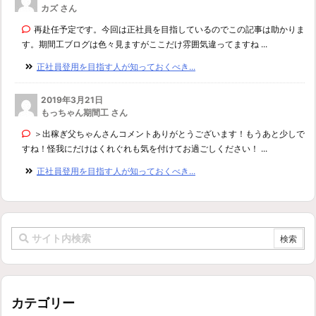
カズ さん
再赴任予定です。今回は正社員を目指しているのでこの記事は助かりま
す。期間工ブログは色々見ますがここだけ雰囲気違ってますね ...
正社員登用を目指す人が知っておくべき...
2019年3月21日
もっちゃん期間工 さん
＞出稼ぎ父ちゃんさんコメントありがとうございます！もうあと少しで
すね！怪我にだけはくれぐれも気を付けてお過ごしください！ ...
正社員登用を目指す人が知っておくべき...
カテゴリー