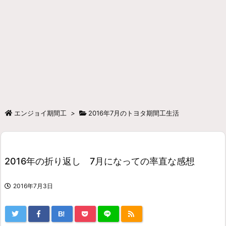
エンジョイ期間工
>
2016年7月のトヨタ期間工生活
2016年の折り返し 7月になっての率直な感想
2016年7月3日
B!