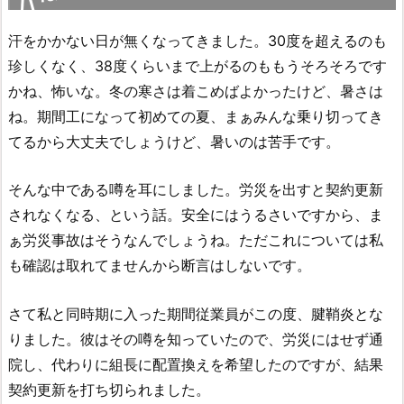
汗をかかない日が無くなってきました。30度を超えるのも
珍しくなく、38度くらいまで上がるのももうそろそろです
かね、怖いな。冬の寒さは着こめばよかったけど、暑さは
ね。期間工になって初めての夏、まぁみんな乗り切ってき
てるから大丈夫でしょうけど、暑いのは苦手です。
そんな中である噂を耳にしました。労災を出すと契約更新
されなくなる、という話。安全にはうるさいですから、ま
ぁ労災事故はそうなんでしょうね。ただこれについては私
も確認は取れてませんから断言はしないです。
さて私と同時期に入った期間従業員がこの度、腱鞘炎とな
りました。彼はその噂を知っていたので、労災にはせず通
院し、代わりに組長に配置換えを希望したのですが、結果
契約更新を打ち切られました。