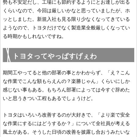
勢も不安定だし、工場にも節約するようにとお達しが出る
くらいなので、今回は厳しいかなと思っていましたが、ホ
ッとしました。新規入社も見る限り少なくなってきている
ようなので、トヨタだけでなく製造業全般厳しくなってい
る時期かもしれないですね。
トヨタってやっぱすげぇわ
期間工やってると他の部署の事とかわからず、「え？こん
な作業でこんな額もらえんの？楽勝じゃん」くらいにしか
感じない事もある。もちろん部署によっては今すぐ辞めた
いと思うきつい工程もあるでしょうけど。
トヨタはいろいろ改善するのが大好きで、「より楽で安全
な作業にするにはどうするか？」について全社員が考える
風土がある。そうした日頃の改善を披露し合おうみたいな