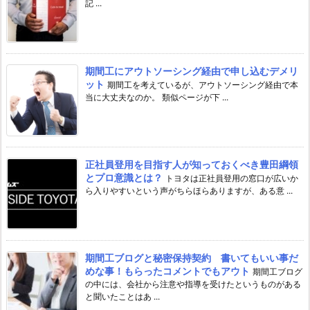
記 ...
期間工にアウトソーシング経由で申し込むデメリ
ット
期間工を考えているが、アウトソーシング経由で本
当に大丈夫なのか。 類似ページが下 ...
正社員登用を目指す人が知っておくべき豊田綱領
とプロ意識とは？
トヨタは正社員登用の窓口が広いか
ら入りやすいという声がちらほらありますが、ある意 ...
期間工ブログと秘密保持契約 書いてもいい事だ
めな事！もらったコメントでもアウト
期間工ブログ
の中には、会社から注意や指導を受けたというものがある
と聞いたことはあ ...