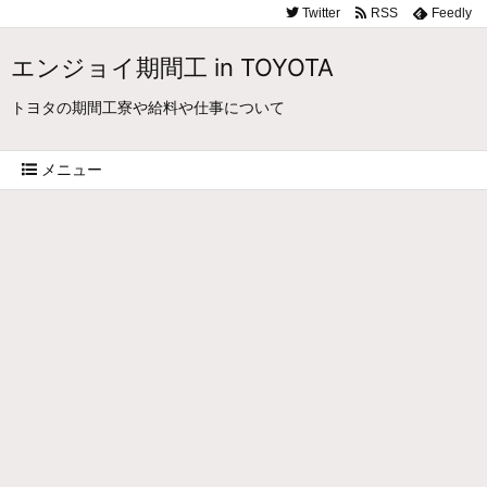
Twitter
RSS
Feedly
エンジョイ期間工 in TOYOTA
トヨタの期間工寮や給料や仕事について
メニュー