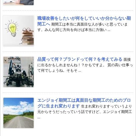
職場改善をしたいが何をしていいか分からない期
間工へ
期間工は本当に真面目な人が多いと思っていま
す。みんな同じ方向を向けば本当に力強い ...
品質って何？ブランドって何？を考えてみる
面接
に出るかもしれませんね！？かもですよ。 質の高い仕事っ
て何でしょうね。そもそ ...
エンジョイ期間工は真面目な期間工のためのブロ
グに生まれ変わります
生まれ変わりますっていうより
元からそうだったっていう話ですけど、エンジョイ期間工
...