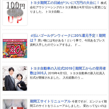
トヨタ期間工の日給がついに1万円の大台に！
株式
会社アウトソーシングのトヨタ募集が4月1日から変更にな
りました。 トヨタ自動 ...
ｄ払いゴールデンウィークに20%還元予定！期間
は？
買い物には旬がある！という事で、今回あるプレス
資料入手したのでシェアするよ。 ド ...
トヨタ自動車の入社式2019 | 期間工からの登用者
数は305人
2019年4月1日、トヨタ自動車の新入社員入
社式が開催されました。 入社総数のう ...
期間工サイトリニューアル
今更ですが、エンジョイ期
間工のサイトをリニューアルしました。 変わってないのは