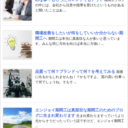
の中には、会社から注意や指導を受けたというものがある
と聞いたことはあ ...
職場改善をしたいが何をしていいか分からない期
間工へ
期間工は本当に真面目な人が多いと思っていま
す。みんな同じ方向を向けば本当に力強い ...
品質って何？ブランドって何？を考えてみる
面接
に出るかもしれませんね！？かもですよ。 質の高い仕事っ
て何でしょうね。そもそ ...
エンジョイ期間工は真面目な期間工のためのブロ
グに生まれ変わります
生まれ変わりますっていうより
元からそうだったっていう話ですけど、エンジョイ期間工
...