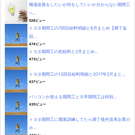
職場改善をしたいが何をしていいか分からない期間工
へ...
528ビュー
トヨタ期間工の7回目給料明細と8月まとめ【満了金
回...
474ビュー
トヨタ期間工の初給料と2月まとめ...
473ビュー
トヨタ期間工の13回目給料明細と2017年2月まと...
427ビュー
パソコンが使える期間工と大卒期間工は特別...
420ビュー
トヨタ期間工に職業訓練してたら満了後外資系企業の
ホ...