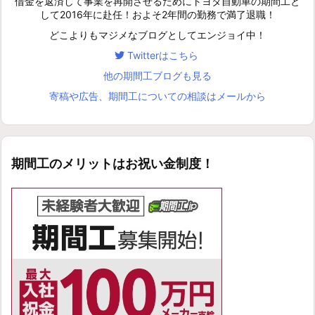
借金を返済して事業を再開させるためにトヨタ自動車の期間工と
して2016年に赴任！およそ2年間の勤務で満了退職！
どこよりもマジメなブログとしてエンジョイ中！
Twitterはこちら
他の期間工ブログも見る
寄稿や広告、期間工についての相談はメールから
期間工のメリットはお祝い金制度！