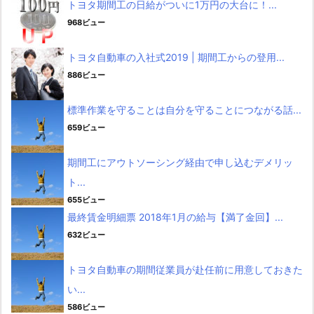
トヨタ期間工の日給がついに1万円の大台に！...
968ビュー
トヨタ自動車の入社式2019 | 期間工からの登用...
886ビュー
標準作業を守ることは自分を守ることにつながる話...
659ビュー
期間工にアウトソーシング経由で申し込むデメリッ
ト...
655ビュー
最終賃金明細票 2018年1月の給与【満了金回】...
632ビュー
トヨタ自動車の期間従業員が赴任前に用意しておきた
い...
586ビュー