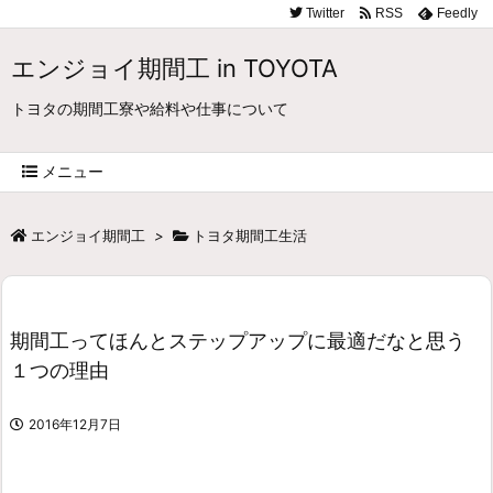
Twitter
RSS
Feedly
エンジョイ期間工 in TOYOTA
トヨタの期間工寮や給料や仕事について
メニュー
エンジョイ期間工
>
トヨタ期間工生活
期間工ってほんとステップアップに最適だなと思う
１つの理由
2016年12月7日