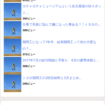
409ビュー
ガチャガチャミュージアムという名古屋港の珍スポッ
ト...
390ビュー
仕事で失敗に悩んで嫌になった事ある？ | トヨタの...
389ビュー
期間工になって1年半、結局期間工って何が大変な
の？...
370ビュー
2017年7月の給与明細と手取り 8月の夏季休暇と...
368ビュー
トヨタ期間工の2回目給料と3月まとめ...
299ビュー