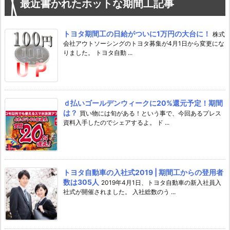
最近書かれたホットな期間工記事
トヨタ期間工の日給がついに1万円の大台に！
株式
会社アウトソーシングのトヨタ募集が4月1日から変更にな
りました。 トヨタ自動 ...
ｄ払いゴールデンウィークに20%還元予定！期間
は？
買い物には旬がある！という事で、今回あるプレス
資料入手したのでシェアするよ。 ド ...
トヨタ自動車の入社式2019 | 期間工からの登用者
数は305人
2019年4月1日、トヨタ自動車の新入社員入
社式が開催されました。 入社総数のう ...