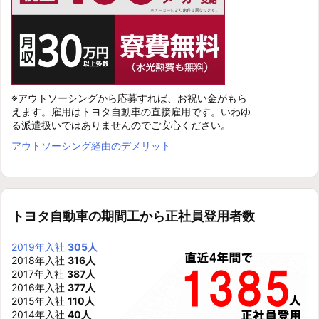
※アウトソーシングから応募すれば、お祝い金がもら
えます。雇用はトヨタ自動車の直接雇用です。いわゆ
る派遣扱いではありませんのでご安心ください。
アウトソーシング経由のデメリット
トヨタ自動車の期間工から正社員登用者数
2019年入社
305人
2018年入社
316人
2017年入社
387人
2016年入社
377人
2015年入社
110人
2014年入社
40人