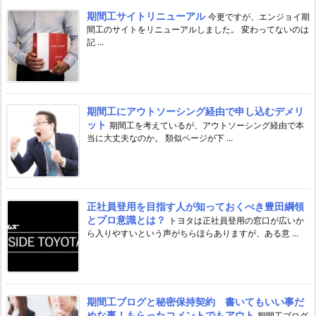
期間工サイトリニューアル
今更ですが、エンジョイ期
間工のサイトをリニューアルしました。 変わってないのは
記 ...
期間工にアウトソーシング経由で申し込むデメリ
ット
期間工を考えているが、アウトソーシング経由で本
当に大丈夫なのか。 類似ページが下 ...
正社員登用を目指す人が知っておくべき豊田綱領
とプロ意識とは？
トヨタは正社員登用の窓口が広いか
ら入りやすいという声がちらほらありますが、ある意 ...
期間工ブログと秘密保持契約 書いてもいい事だ
めな事！もらったコメントでもアウト
期間工ブログ