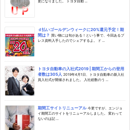
更になりました。 トヨタ自動 ...
ｄ払いゴールデンウィークに20%還元予定！期
間は？
買い物には旬がある！という事で、今回あるプ
レス資料入手したのでシェアするよ。 ド ...
トヨタ自動車の入社式2019 | 期間工からの登用
者数は305人
2019年4月1日、トヨタ自動車の新入社
員入社式が開催されました。 入社総数のう ...
期間工サイトリニューアル
今更ですが、エンジョ
イ期間工のサイトをリニューアルしました。 変わって
ないのは記 ...