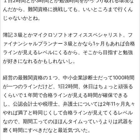
１日2時間とか3時間とか勉強時間をがっつり取れる環境な
んだから、難関資格に挑戦しても、いいところまで行くん
じゃないかとね。
簿記３級とかマイクロソフトオフィススペシャリスト、フ
ァイナンシャルプランナー３級とかなら1ヶ月もあれば合格
ラインが見えるレベルにくるから、そこから目指すと勉強
が好きになれるかもしれないし。
経営の最難関資格の１つ、中小企業診断士だって1000時間
が一つのラインだけど、1日2時間、休日はちょっと頑張る
くらいで１年間で合格ラインが見える時間が確保できる
し、公認会計士や税理士、弁護士については2年11ヶ月丸々
やれば満了と時同じくして合格ラインが見えてくるレベル
なので、期間工ってのほほんタイムっていうよりは武器を
磨く時間にすべきだなと最近気づいた。