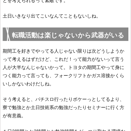
とを考えられるって素敵です。
土日いきなり出てこいなんてこともないしね。
転職活動は楽じゃないから武器がいる
期間工を好きでやってる人じゃない限りは次どうしようか
って考えるはずだけど、これだ！って能力がないって言う
人が大半なんじゃないかって。トヨタの期間工やって身に
つく能力って言っても、フォークリフトかガス溶接かくら
いしかないわけだしね。
そう考えると、パチスロ行ったりボケーっとしてるより、
寮で勉強とか土日技術系の勉強だったりセミナーに行く方
が有意義。