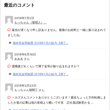
最近のコメント
2019年7月2日
もっちゃん（管理人）...
返信が遅くなり申し訳ありません。最後のお給料と一緒に振り込まれて
ましたね。
最終賃金明細票 2018年1月の給与【満了...
2019年6月18日
あああ さん
退職後どれくらいで満了金等が振り込まれますか？
最終賃金明細票 2018年1月の給与【満了...
2019年3月22日
もっちゃん期間工 さん
＞カズさんコメントありがとうございます！最近ちょっと方向転換しま
したが昔の記事は他の皆様より酷いです笑 正社員試験受かる ...